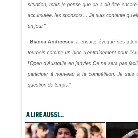
situation, mais je pense que ça a dû être encore pi
accumulée, les sponsors… Je suis contente qu'elle
un jour."
Bianca Andreescu
a ensuite évoqué ses attent
tournois comme un bloc d'entraînement pour l'Aust
l'Open d'Australie en janvier. Ce ne sera pas facil
participer à nouveau à la compétition. Je sais 
question de temps."
A LIRE AUSSI...