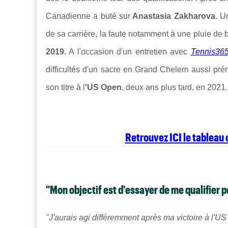
Canadienne a buté sur
Anastasia Zakharova
. U
de sa carrière, la faute notamment à une pluie de b
2019.
A l'occasion d'un entretien avec
Tennis36
difficultés d'un sacre en Grand Chelem aussi pré
son titre à l
'US Open
, deux ans plus tard, en 2021
Retrouvez ICI le tablea
"Mon objectif est d'essayer de me qualifier p
"J'aurais agi différemment après ma victoire à l'US