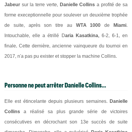
Jabeur
sur la terre verte,
Danielle Collins
a profité de sa
forme execeptionnelle pour soulever un deuxième trophée
de suite, après son titre au
WTA 1000
de
Miami
.
Intouchable, elle a étrillé D
aria Kasatkina,
6-2, 6-1, en
finale
.
Cette dernière, ancienne vainqueure du tournoi en
2017, n'a pas pu exister et stopper la machine Collins.
Personne ne peut arrêter Danielle Collins...
Elle est étincelante depuis plusieurs semaines.
Danielle
Collins
a réalisé sa plus grande série de victoires
consécutives en décrochant son 13e succès de suite