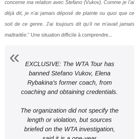
concerne ma relation avec Stefano (Vukov). Comme je l'ai
déjà dit, je n'ai jamais déposé de plainte ou quoi que ce
soit de ce genre. J'ai toujours dit qu'il ne m'avait jamais
maltraitée.
" Une situation difficile à comprendre...
EXCLUSIVE: The WTA Tour has
banned Stefano Vukov, Elena
Rybakina’s former coach, from
coaching and obtaining credentials.
The organization did not specify the
length or violation, but sources
briefed on the WTA investigation,
said it is a one-year