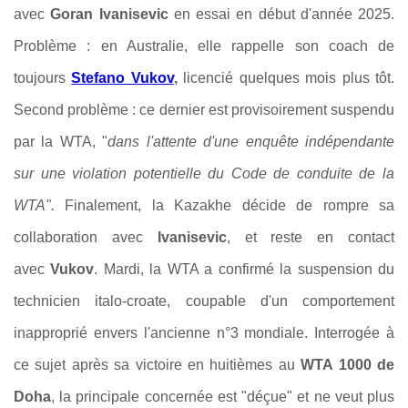
avec
Goran Ivanisevic
en essai en début d'année 2025.
Problème : en Australie, elle rappelle son coach de
toujours
Stefano Vukov
,
licencié quelques mois plus tôt.
Second problème :
ce dernier est provisoirement suspendu
par la WTA, "
dans l'attente d'une enquête indépendante
sur une violation potentielle du Code de conduite de la
WTA".
Finalement, la Kazakhe décide de rompre sa
collaboration avec
Ivanisevic
, et reste en contact
avec
Vukov
. Mardi, la WTA a confirmé la suspension du
technicien italo-croate, coupable d'un comportement
inapproprié envers l'ancienne n°3 mondiale. Interrogée à
ce sujet après sa victoire en huitièmes au
WTA 1000 de
Doha
, la principale concernée est "déçue" et ne veut plus