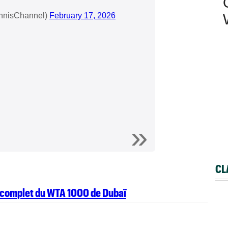
nnisChannel)
February 17, 2026
CL
u complet du WTA 1000 de Dubaï