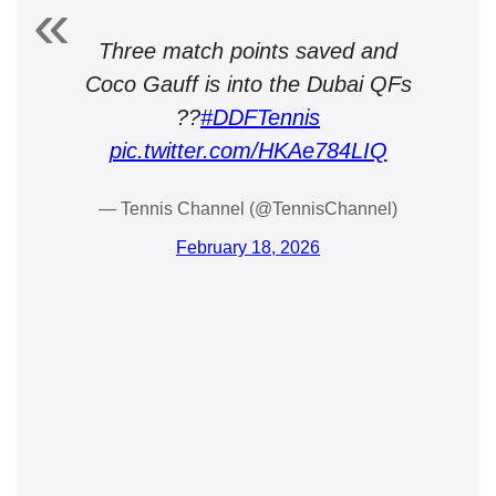
Three match points saved and
Coco Gauff is into the Dubai QFs
?️?
#DDFTennis
pic.twitter.com/HKAe784LIQ
— Tennis Channel (@TennisChannel)
February 18, 2026