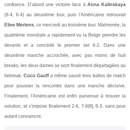
confiance. D'abord une victoire face à
Anna Kalinskaya
(6-4, 6-4) au deuxième tour, puis l'Américaine retrouvait
Elise Mertens
, ce mercredi au troisième tour. Malmenée, la
quatrième mondiale a rapidement vu la Belge prendre les
devants et a concédé le premier set 6-2. Dans une
deuxième manche accrochée, avec pas moins de huit
breaks, les deux dames se sont finalement départagées au
tiebreak.
Coco Gauff
a même sauvé trois balles de match
pour pousser la rencontre dans une manche décisive.
Finalement, l'Américaine est enfin parvenue à trouver la
solution, et s'impose finalement 2-6, 7-6|9], 6-3, sans pour
autant convaincre.