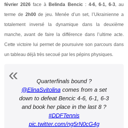
février 2026
face à
Belinda Bencic
:
4-6, 6-1, 6-3
, au
terme de
2h00
de jeu. Menée d’un set, l’Ukrainienne a
totalement inversé la dynamique dans la deuxième
manche, avant de faire la différence dans l’ultime acte.
Cette victoire lui permet de poursuivre son parcours dans
un tableau déjà très secoué par les pépins physiques.
Quarterfinals bound ?
@ElinaSvitolina
comes from a set
down to defeat Bencic 4-6, 6-1, 6-3
and book her place in the last 8 ?
#DDFTennis
pic.twitter.com/ng5rN0cG4g