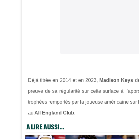
Déjà titrée en 2014 et en 2023,
Madison Keys
dé
preuve de sa régularité sur cette surface à l’ap
trophées remportés par la joueuse américaine sur le 
au
All England Club
.
A LIRE AUSSI...