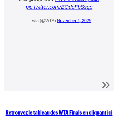
pic.twitter.com/BOdeFbSsqp
— wta (@WTA)
November 4, 2025
Retrouvez le tableau des WTA Finals en cliquant ici