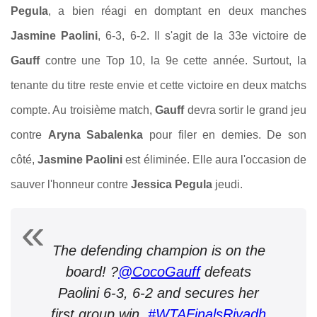
Pegula
, a bien réagi en domptant en deux manches
Jasmine Paolini
, 6-3, 6-2. Il s'agit de la 33e victoire de
Gauff
contre une Top 10, la 9e cette année. Surtout, la
tenante du titre reste envie et cette victoire en deux matchs
compte. Au troisième match,
Gauff
devra sortir le grand jeu
contre
Aryna Sabalenka
pour filer en demies. De son
côté,
Jasmine Paolini
est éliminée. Elle aura l'occasion de
sauver l'honneur contre
Jessica Pegula
jeudi.
The defending champion is on the
board! ?
@CocoGauff
defeats
Paolini 6-3, 6-2 and secures her
first group win.
#WTAFinalsRiyadh