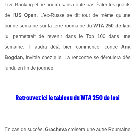
Live Ranking et ne pourra sans doute pas éviter les qualifs
de
l'US Open.
L'ex-Russe se dit tout de même qu'une
bonne semaine sur la terre roumaine du
WTA 250 de Iasi
lui permettrait de revenir dans le Top 100 dans une
semaine. Il faudra déjà bien commencer contre
Ana
Bogdan
, invitée chez elle. La rencontre se déroulera dès
lundi, en fin de journée.
Retrouvez ici le tableau du WTA 250 de Iasi
En cas de succès,
Gracheva
croisera une autre Roumaine