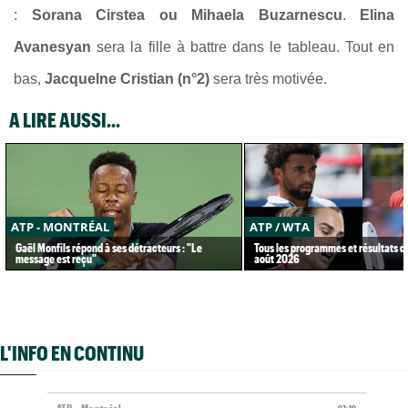
:
Sorana Cirstea ou Mihaela Buzarnescu
.
Elina
Avanesyan
sera la fille à battre dans le tableau. Tout en
bas,
Jacquelne Cristian (n°2)
sera très motivée.
A LIRE AUSSI...
ATP - MONTRÉAL
ATP / WTA
Gaël Monfils répond à ses détracteurs : "Le
Tous les programmes et résultats d
message est reçu"
août 2026
L'INFO EN CONTINU