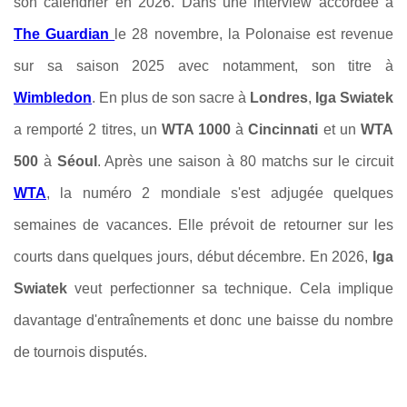
son calendrier en 2026. Dans une interview accordée à
The Guardian
le 28 novembre, la Polonaise est revenue
sur sa saison 2025 avec notamment, son titre à
Wimbledon
. En plus de son sacre à
Londres
,
Iga Swiatek
a remporté 2 titres, un
WTA 1000
à
Cincinnati
et un
WTA
500
à
Séoul
. Après une saison à 80 matchs sur le circuit
WTA
, la numéro 2 mondiale s'est adjugée quelques
semaines de vacances. Elle prévoit de retourner sur les
courts dans quelques jours, début décembre. En 2026,
Iga
Swiatek
veut perfectionner sa technique. Cela implique
davantage d'entraînements et donc une baisse du nombre
de tournois disputés.