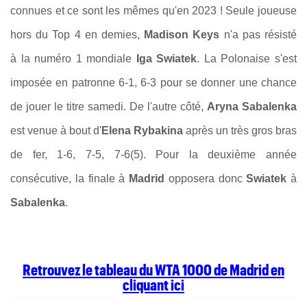
connues et ce sont les mêmes qu'en 2023 ! Seule joueuse
hors du Top 4 en demies,
Madison Keys
n'a pas résisté
à la numéro 1 mondiale
Iga Swiatek
. La Polonaise s'est
imposée en patronne 6-1, 6-3 pour se donner une chance
de jouer le titre samedi. De l'autre côté,
Aryna Sabalenka
est venue à bout d'
Elena Rybakina
après un très gros bras
de fer, 1-6, 7-5, 7-6(5). Pour la deuxième année
consécutive, la finale à
Madrid
opposera donc
Swiatek
à
Sabalenka
.
Retrouvez le tableau du WTA 1000 de Madrid en
cliquant ici