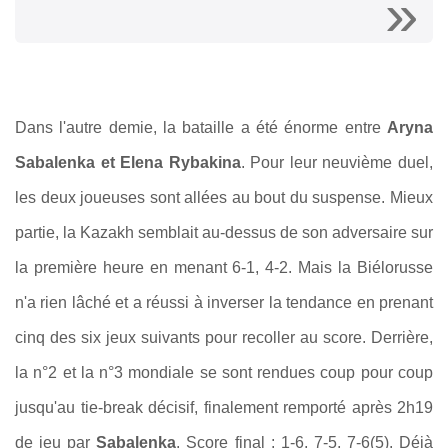
Dans l'autre demie, la bataille a été énorme entre
Aryna
Sabalenka et Elena Rybakina
. Pour leur neuvième duel,
les deux joueuses sont allées au bout du suspense. Mieux
partie, la Kazakh semblait au-dessus de son adversaire sur
la première heure en menant 6-1, 4-2. Mais la Biélorusse
n'a rien lâché et a réussi à inverser la tendance en prenant
cinq des six jeux suivants pour recoller au score. Derrière,
la n°2 et la n°3 mondiale se sont rendues coup pour coup
jusqu'au tie-break décisif, finalement remporté après 2h19
de jeu par
Sabalenka
. Score final : 1-6, 7-5, 7-6(5). Déjà