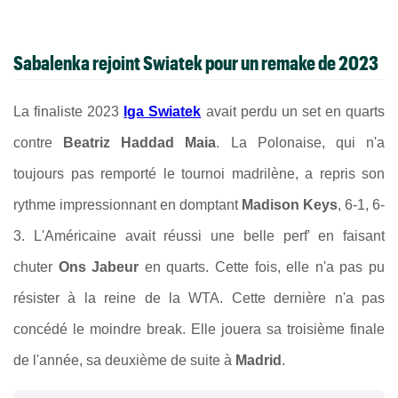
Sabalenka rejoint Swiatek pour un remake de 2023
La finaliste 2023
Iga Swiatek
avait perdu un set en quarts
contre
Beatriz Haddad Maia
.
La Polonaise, qui n'a
toujours pas remporté le tournoi madrilène, a repris son
rythme impressionnant en domptant
Madison Keys
, 6-1, 6-
3. L'Américaine avait réussi une belle perf' en faisant
chuter
Ons Jabeur
en quarts. Cette fois, elle n'a pas pu
résister à la reine de la WTA. Cette dernière n'a pas
concédé le moindre break. Elle jouera sa troisième finale
de l'année, sa deuxième de suite à
Madrid
.