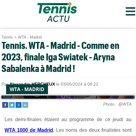
≡
Tennis
>
WTA - Madrid
Tennis. WTA - Madrid - Comme en
2023, finale Iga Swiatek - Aryna
Sabalenka à Madrid !
Par
Alexandre HERCHEUX
le 03/05/2024 à 08:22
WTA - MADRID
Photo : @WTA
Les demi-finales étaient au programme de ce jeudi au
WTA 1000 de Madrid
. Les noms des deux finalistes sont