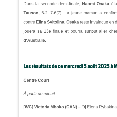
Dans la seconde demi-finale,
Naomi Osaka
éta
Tauson,
6-2, 7-6(7). La jeune maman a confir
contre
Elina Svitolina.
Osaka
reste invaincue en
jouera sa 13e finale et pourra surtout aller 
d'Australie.
Les résultats de ce mercredi 5 août 2025 à 
Centre Court
À partir de minuit
[WC] Victoria Mboko (CAN)
– [9] Elena Rybakina 