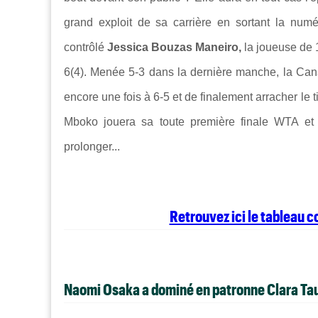
grand exploit de sa carrière en sortant la nu
contrôlé
Jessica Bouzas Maneiro,
la joueuse de 
6(4). Menée 5-3 dans la dernière manche, la Ca
encore une fois à 6-5 et de finalement arracher le
Mboko jouera sa toute première finale WTA et
prolonger...
Retrouvez ici le tableau 
Naomi Osaka a dominé en patronne Clara Ta