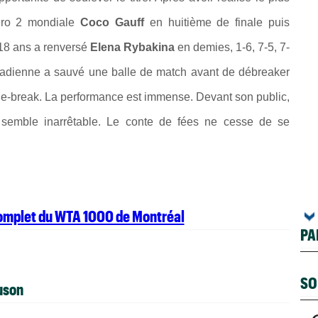
méro 2 mondiale
Coco Gauff
en huitième de finale puis
18 ans a renversé
Elena Rybakina
en demies, 1-6, 7-5, 7-
nadienne a sauvé une balle de match avant de débreaker
 tie-break. La performance est immense. Devant son public,
 semble inarrêtable. Le conte de fées ne cesse de se
complet du WTA 1000 de Montréal
PA
SO
uson