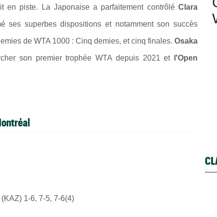
it en piste. La Japonaise a parfaitement contrôlé
Clara
mé ses superbes dispositions et notamment son succès
 demies de WTA 1000 : Cinq
demies, et cinq finales.
Osaka
chercher son premier trophée WTA depuis 2021 et
l'Open
Montréal
CL
(KAZ) 1-6, 7-5, 7-6(4)