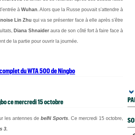
d'entrée à
Wuhan
. Alors que la Russe pouvait s'attendre à
inoise Lin Zhu
qui va se présenter face à elle après s'être
ultats,
Diana Shnaider
aura de son côté fort à faire face à
t de la partie pour ouvrir la journée.
u complet du WTA 500 de Ningbo
PA
gbo ce mercredi 15 octobre
sur les antennes de
beIN Sports
. Ce mercredi 15 octobre,
SO
s 3.