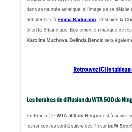
dans sa tournée asiatique, à l'image de sa défaite 
débuter face à
Emma Raducanu
, c'est bien
la Ch
offert la Britannique. Egalement en manque de rés
Karolina Muchova. Belinda Bencic
sera égalemen
Retrouvez ICI le tablea
Les horaires de diffusion du WTA 500 de Nin
En France, le
WTA 500 de Ningbo
est à suivre 
les rencontres sont à suivre dès 7h sur
beIN Sport