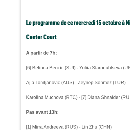
Le programme de ce mercredi 15 octobre à N
Center Court
A partir de 7h:
[6] Belinda Bencic (SUI) -
Yuliia
Starodubtseva (
Ajla
Tomljanovic (AUS) -
Zeynep
Sonmez (TUR)
Karolina Muchova (RTC) - [7] Diana Shnaider (RU
Pas avant 13h:
[1] Mirra Andreeva (RUS) - Lin Zhu (CHN)