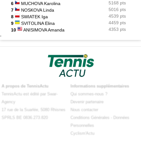
5168 pts
6
MUCHOVA Karolina
5016 pts
7
NOSKOVA Linda
4539 pts
8
SWIATEK Iga
4459 pts
9
SVITOLINA Elina
4353 pts
10
ANISIMOVA Amanda
-
A propos de TennisActu
Informations supplémentaires
TennisActu est édité par Swar-
Qui sommes-nous ?
Agency
Devenir partenaire
17 rue de la Suarlée, 5080 Rhisnes
Nous contacter
SPRLS BE 0836.273.820
Conditions Générales
-
Données
Personnelles
Cyclism'Actu