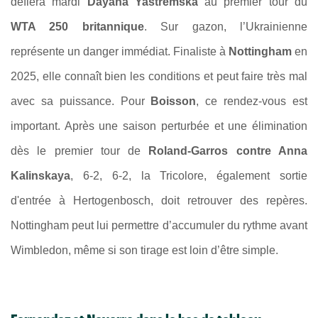
défiera mardi
Dayana Yastremska
au premier tour du
WTA 250 britannique
. Sur gazon, l’Ukrainienne
représente un danger immédiat. Finaliste à
Nottingham
en
2025, elle connaît bien les conditions et peut faire très mal
avec sa puissance. Pour
Boisson
, ce rendez-vous est
important. Après une saison perturbée et une élimination
dès le premier tour de
Roland-Garros contre Anna
Kalinskaya
, 6-2, 6-2, la Tricolore, également sortie
d'entrée à Hertogenbosch, doit retrouver des repères.
Nottingham peut lui permettre d’accumuler du rythme avant
Wimbledon, même si son tirage est loin d’être simple.