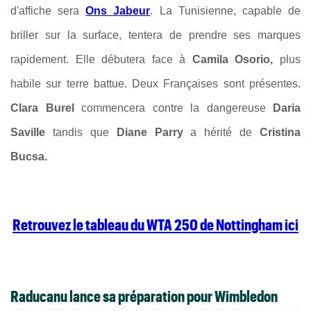
d'affiche sera
Ons Jabeur
. La Tunisienne, capable de
briller sur la surface, tentera de prendre ses marques
rapidement. Elle débutera face à
Camila Osorio,
plus
habile sur terre battue. Deux Françaises sont présentes.
Clara Burel
commencera contre la dangereuse
Daria
Saville
tandis que
Diane Parry
a hérité de
Cristina
Bucsa.
Retrouvez le tableau du WTA 250 de Nottingham ici
Raducanu lance sa préparation pour Wimbledon