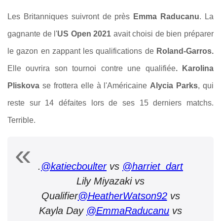
Les Britanniques suivront de près
Emma Raducanu
. La
gagnante de l'
US Open 2021
avait choisi de bien préparer
le gazon en zappant les qualifications de
Roland-Garros.
Elle ouvrira son tournoi contre une qualifiée
. Karolina
Pliskova
se frottera elle à l'Américaine
Alycia Parks
, qui
reste sur 14 défaites lors de ses 15 derniers matchs.
Terrible.
.
@katiecboulter
vs
@harriet_dart
Lily Miyazaki vs
Qualifier
@HeatherWatson92
vs
Kayla Day
@EmmaRaducanu
vs