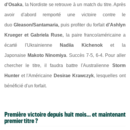
d'Osaka
, la Nordiste se retrouve à un match du titre. Après
avoir d'abord remporté une victoire contre le
duo
Gleason/Santamaria,
puis profiter du forfait
d'
Ashlyn
Krueger et Gabriela Ruse,
la paire franco/américaine a
écarté l'Ukrainienne
Nadiia Kichenok
et la
Japonaise
Makoto Ninomiya
. Succès 7-5, 6-4. Pour aller
chercher le titre, il faudra battre l'Australienne
Storm
Hunter
et l'Américaine
Desirae Krawczyk
, lesquelles ont
bénéficié d'un forfait.
Première victoire depuis huit mois... et maintenant
premier titre ?