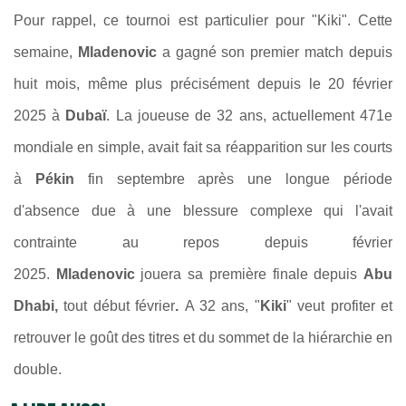
Pour rappel, ce tournoi est particulier pour "Kiki". Cette
semaine,
Mladenovic
a gagné son premier match
depuis
huit mois, même plus précisément depuis le 20 février
2025 à
Dubaï
.
La joueuse de 32 ans, actuellement 471e
mondiale en simple, avait fait sa réapparition sur les courts
à
Pékin
fin septembre après une longue période
d'absence due à une blessure complexe qui l'avait
contrainte au repos depuis février
2025.
Mladenovic
jouera sa première finale depuis
Abu
Dhabi,
tout début février
.
A 32 ans, "
Kiki
" veut profiter et
retrouver le goût des titres et du sommet de la hiérarchie en
double.