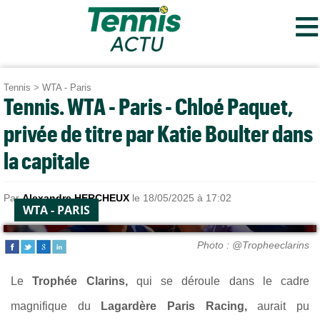
≡
Tennis
>
WTA - Paris
Tennis. WTA - Paris - Chloé Paquet,
privée de titre par Katie Boulter dans
la capitale
Par
Alexandre HERCHEUX
le 18/05/2025 à 17:02
WTA - PARIS
Photo : @Tropheeclarins
Le
Trophée Clarins,
qui se déroule dans le cadre
magnifique du
Lagardère Paris Racing,
aurait pu