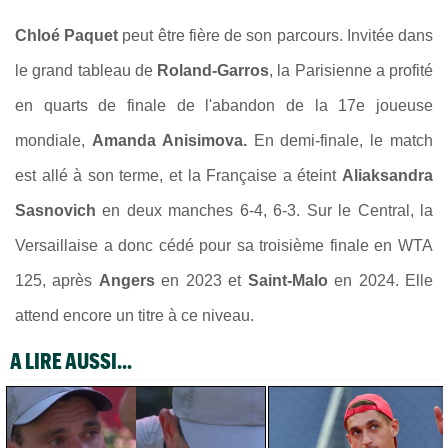
Chloé Paquet
peut être fière de son parcours. Invitée dans
le grand tableau de
Roland-Garros
, la Parisienne a profité
en quarts de finale de l'abandon de la 17e joueuse
mondiale,
Amanda Anisimova
.
En demi-finale, le match
est allé à son terme, et la Française a éteint
Aliaksandra
Sasnovich
en deux manches 6-4, 6-3. Sur le Central, la
Versaillaise a donc cédé pour sa troisième finale en WTA
125, après
Angers
en 2023 et
Saint-Malo
en 2024. Elle
attend encore un titre à ce niveau.
A LIRE AUSSI...