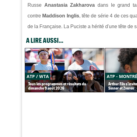
Russe
Anastasia Zakharova
dans le grand ta
contre
Maddison Inglis
, tête de série 4 de ces qua
de la Française. La Puciste a hérité d'une tête de 
A LIRE AUSSI...
ATP / WTA
ATP - MONTR
Tous les programmes et résultats du
Arthur Fils s'invit
dimanche 9 août 2026
Sinner et Zverev