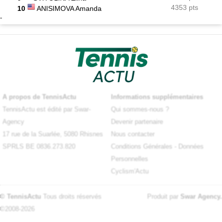
4353 pts
10
ANISIMOVA Amanda
-
A propos de TennisActu
Informations supplémentaires
TennisActu est édité par Swar-
Qui sommes-nous ?
Agency
Devenir partenaire
17 rue de la Suarlée, 5080 Rhisnes
Nous contacter
SPRLS BE 0836.273.820
Conditions Générales
-
Données
Personnelles
Cyclism'Actu
© TennisActu
Tous droits réservés
Produit par
Swar Agency
.
©2008-2026