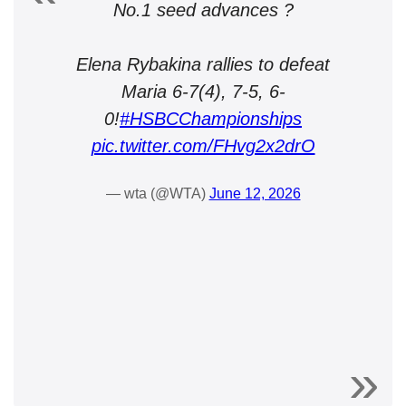
No.1 seed advances ?
Elena Rybakina rallies to defeat
Maria 6-7(4), 7-5, 6-
0!
#HSBCChampionships
pic.twitter.com/FHvg2x2drO
— wta (@WTA)
June 12, 2026