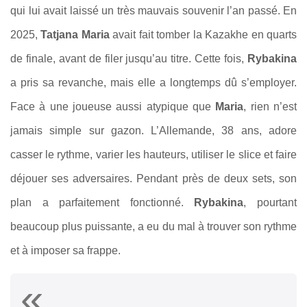
qui lui avait laissé un très mauvais souvenir l’an passé. En
2025,
Tatjana Maria
avait fait tomber la Kazakhe en quarts
de finale, avant de filer jusqu’au titre. Cette fois,
Rybakina
a pris sa revanche, mais elle a longtemps dû s’employer.
Face à une joueuse aussi atypique que
Maria
, rien n’est
jamais simple sur gazon. L’Allemande, 38 ans, adore
casser le rythme, varier les hauteurs, utiliser le slice et faire
déjouer ses adversaires. Pendant près de deux sets, son
plan a parfaitement fonctionné.
Rybakina
, pourtant
beaucoup plus puissante, a eu du mal à trouver son rythme
et à imposer sa frappe.