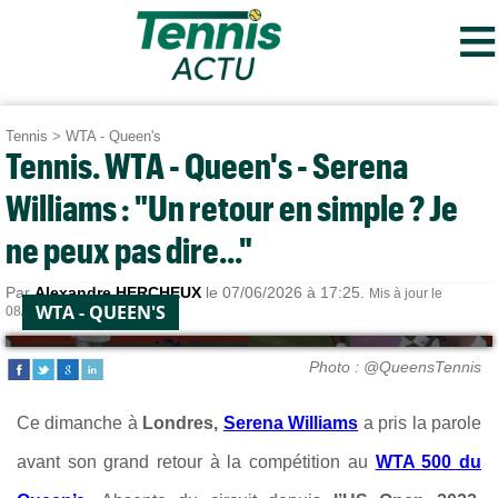
≡
Tennis
>
WTA - Queen's
Tennis. WTA - Queen's - Serena
Williams : "Un retour en simple ? Je
ne peux pas dire..."
Par
Alexandre HERCHEUX
le 07/06/2026 à 17:25.
Mis à jour le
WTA - QUEEN'S
08/06/2026 à 18:29.
Photo : @QueensTennis
Ce dimanche à
Londres,
Serena Williams
a pris la parole
avant son grand retour à la compétition au
WTA 500 du