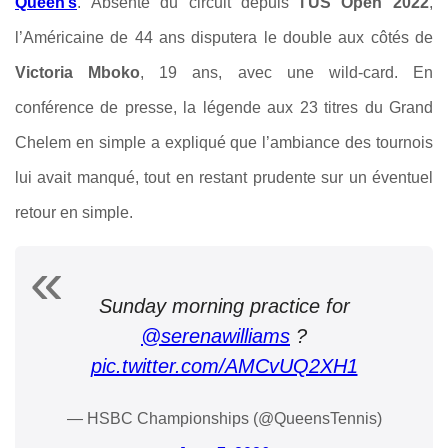
Queen’s
. Absente du circuit depuis
l’US Open 2022
,
l’Américaine de 44 ans disputera le double aux côtés de
Victoria Mboko
, 19 ans, avec une wild-card. En
conférence de presse, la légende aux 23 titres du Grand
Chelem en simple a expliqué que l’ambiance des tournois
lui avait manqué, tout en restant prudente sur un éventuel
retour en simple.
Sunday morning practice for
@serenawilliams
?
pic.twitter.com/AMCvUQ2XH1
— HSBC Championships (@QueensTennis)