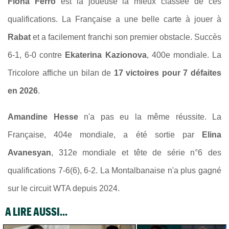
Fiona Ferro
est la joueuse la mieux classée de ces
qualifications. La Française a une belle carte à jouer à
Rabat
et a facilement franchi son premier obstacle. Succès
6-1, 6-0 contre
Ekaterina Kazionova
, 400e mondiale. La
Tricolore affiche un bilan de
17 victoires pour 7 défaites
en 2026
.
Amandine Hesse
n'a pas eu la même réussite. La
Française, 404e mondiale, a été sortie par
Elina
Avanesyan
, 312e mondiale et tête de série n°6 des
qualifications 7-6(6), 6-2. La Montalbanaise n'a plus gagné
sur le circuit WTA depuis 2024.
A LIRE AUSSI...