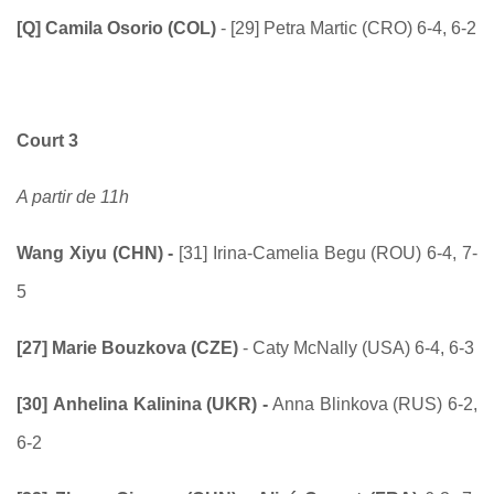
[Q] Camila Osorio (COL)
- [29]
Petra Martic (CRO) 6-4, 6-2
Court 3
A partir de 11h
Wang Xiyu (CHN) -
[31] Irina-Camelia Begu (ROU) 6-4, 7-
5
[27] Marie Bouzkova (CZE)
- Caty McNally (USA) 6-4, 6-3
[30] Anhelina Kalinina (UKR) -
Anna Blinkova (RUS) 6-2,
6-2