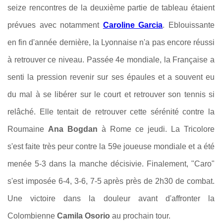
seize rencontres de la deuxième partie de tableau étaient
prévues avec notamment
Caroline Garcia
.
Eblouissante
en fin d'année dernière, la Lyonnaise n'a pas encore réussi
à retrouver ce niveau
. Passée 4e mondiale, la Française a
senti la pression revenir sur ses épaules et
a souvent eu
du mal à se libérer sur le court et retrouver son tennis si
relâché. Elle tentait de retrouver cette sérénité
contre la
Roumaine
Ana Bogdan
à Rome ce jeudi. La Tricolore
s'est faite très peur contre la 59e joueuse mondiale et a été
menée 5-3 dans la manche décisivie. Finalement, "Caro"
s'est imposée 6-4, 3-6, 7-5 après près de 2h30 de combat.
Une victoire dans la douleur avant d'affronter la
Colombienne
Camila Osorio
au prochain tour.