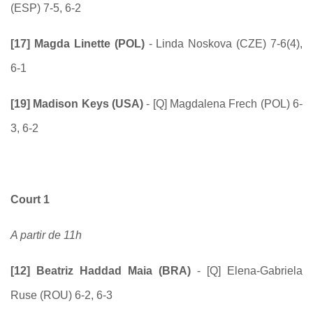
(ESP) 7-5, 6-2
[17] Magda Linette (POL)
- Linda Noskova (CZE) 7-6(4),
6-1
[19]
Madison Keys (USA)
- [Q] Magdalena Frech (POL) 6-
3, 6-2
Court 1
A partir de 11h
[12] Beatriz Haddad Maia (BRA)
- [Q] Elena-Gabriela
Ruse (ROU) 6-2, 6-3