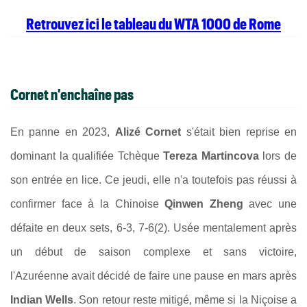
Retrouvez ici le tableau du WTA 1000 de Rome
Cornet n'enchaîne pas
En panne en 2023,
Alizé Cornet
s'était bien reprise en
dominant la qualifiée Tchèque
Tereza Martincova
lors de
son entrée en lice. Ce jeudi, elle n'a toutefois pas réussi à
confirmer face à la Chinoise
Qinwen Zheng
avec une
défaite en deux sets, 6-3, 7-6(2). Usée mentalement après
un début de saison complexe et sans victoire,
l'Azuréenne avait décidé de faire une pause en mars après
Indian Wells
. Son retour reste mitigé, même si la Niçoise a