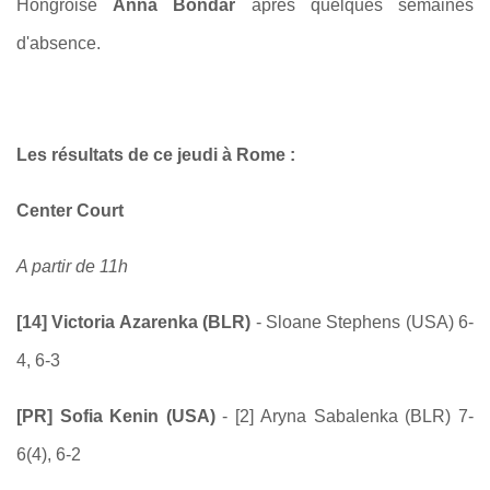
Hongroise
Anna Bondar
après quelques semaines
d'absence.
Les résultats de ce jeudi à Rome :
Center Court
A partir de 11h
[14] Victoria Azarenka (BLR)
- Sloane Stephens (USA) 6-
4, 6-3
[PR] Sofia Kenin (USA)
- [2]
Aryna Sabalenka (BLR) 7-
6(4), 6-2