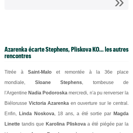
Azarenka écarte Stephens, Pliskova KO... les autres
rencontres
Titrée à
Saint-Malo
et remontée à la 36e place
mondiale,
Sloane Stephens
, tombeuse de
l'Argentine
Nadia Podoroska
mercredi, n'a pu renverser la
Biélorusse
Victoria Azarenka
en ouverture sur le central.
Enfin,
Linda Noskova
, 18 ans, a été sortie par
Magda
Linette
tandis que
Karolina Pliskova
a été piégée par la