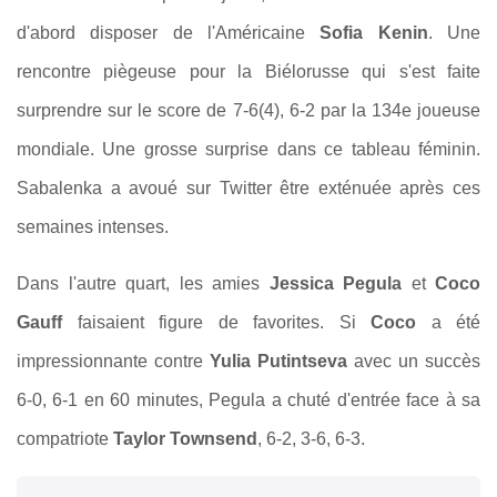
d'abord disposer de l'Américaine
Sofia Kenin
. Une
rencontre piègeuse pour la Biélorusse qui s'est faite
surprendre sur le score de 7-6(4), 6-2 par la 134e joueuse
mondiale. Une grosse surprise dans ce tableau féminin.
Sabalenka a avoué sur Twitter être exténuée après ces
semaines intenses.
Dans l'autre quart, les amies
Jessica Pegula
et
Coco
Gauff
faisaient figure de favorites.
Si
Coco
a été
impressionnante contre
Yulia Putintseva
avec un succès
6-0, 6-1 en 60 minutes, Pegula a chuté d'entrée face à sa
compatriote
Taylor Townsend
, 6-2, 3-6, 6-3.