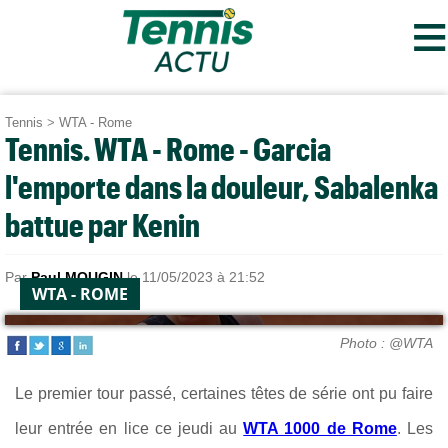
≡
Tennis
>
WTA - Rome
Tennis. WTA - Rome - Garcia
l'emporte dans la douleur, Sabalenka
battue par Kenin
Par
Paul MOUGIN
le 11/05/2023 à 21:52
WTA - ROME
Photo : @WTA
Le premier tour passé, certaines têtes de série ont pu faire
leur entrée en lice ce jeudi au
WTA 1000 de Rome
. Les