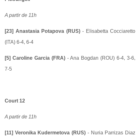
A partir de 11h
[23]
Anastasia Potapova (RUS)
- Elisabetta Cocciaretto
(ITA) 6-4, 6-4
[5]
Caroline Garcia (FRA)
- Ana Bogdan (ROU) 6-4, 3-6,
7-5
Court 12
A partir de 11h
[11] Veronika Kudermetova (RUS)
- Nuria Parrizas Diaz