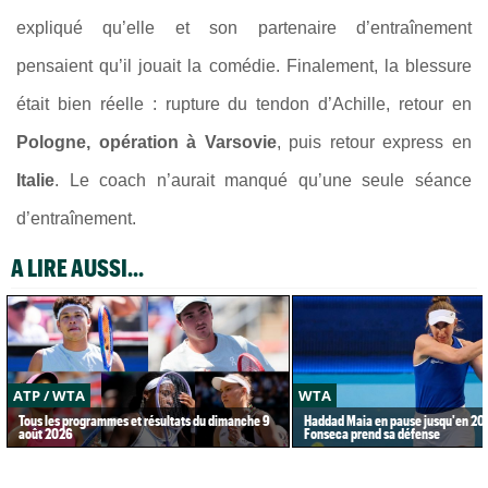
expliqué qu’elle et son partenaire d’entraînement
pensaient qu’il jouait la comédie. Finalement, la blessure
était bien réelle : rupture du tendon d’Achille, retour en
Pologne, opération à Varsovie
, puis retour express en
Italie
. Le coach n’aurait manqué qu’une seule séance
d’entraînement.
A LIRE AUSSI...
ATP / WTA
WTA
Tous les programmes et résultats du dimanche 9
Haddad Maia en pause jusqu'en 20
août 2026
Fonseca prend sa défense