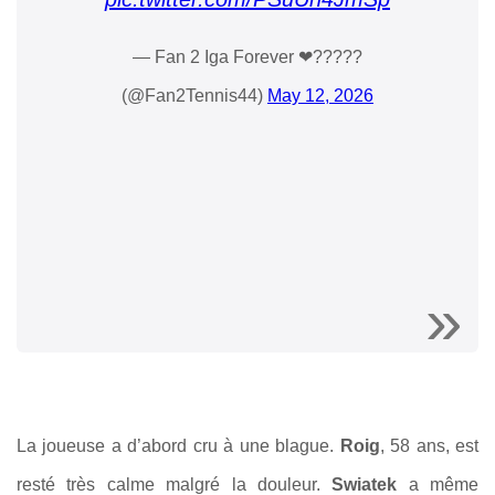
— Fan 2 Iga Forever ❤?????
(@Fan2Tennis44)
May 12, 2026
La joueuse a d’abord cru à une blague.
Roig
, 58 ans, est
resté très calme malgré la douleur.
Swiatek
a même