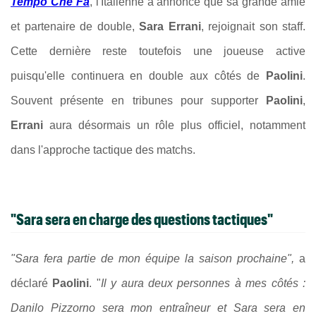
Tempo Che Fa
, l'Italienne a annoncé que sa grande amie
et partenaire de double,
Sara Errani
, rejoignait son staff.
Cette dernière reste toutefois une joueuse active
puisqu'elle continuera en double aux côtés de
Paolini
.
Souvent présente en tribunes pour supporter
Paolini
,
Errani
aura désormais un rôle plus officiel, notamment
dans l'approche tactique des matchs.
"Sara sera en charge des questions tactiques"
"Sara fera partie de mon équipe la saison prochaine",
a
déclaré
Paolini
. "
Il y aura deux personnes à mes côtés :
Danilo Pizzorno sera mon entraîneur et Sara sera en