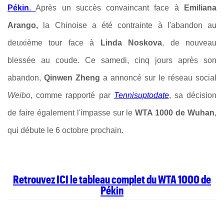
Pékin
.
Après un succès convaincant face à
Emiliana
Arango,
la Chinoise a été contrainte à l'abandon au
deuxième tour face à
Linda Noskova
, de nouveau
blessée au coude. Ce samedi, cinq jours après son
abandon,
Qinwen Zheng
a annoncé sur le réseau social
Weibo
, comme rapporté par
Tennisuptodate
, sa décision
de faire également l'impasse sur le
WTA 1000 de Wuhan
,
qui débute le 6 octobre prochain.
Retrouvez ICI le tableau complet du WTA 1000 de
Pékin