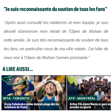
"Je suis reconnaissante du soutien de tous les fans"
"
Après avoir consulté les médecins et mon équipe, je suis
désolé d'annoncer mon retrait de l'Open de Wuhan de
cette année. Je suis très reconnaissante du soutien de tous
les fans, en particulier ceux de ma ville natale. J'ai hâte de
vous voir à l'Open de Wuhan l'année prochaine.
"
A LIRE AUSSI...
WTA - TORONTO
ATP - MONTRÉAL
Aryna Sabalenka tombe dans un piège dès les
Arthur Fils éteint Norrie et aura un
huitièmes de finale
prendre en quarts