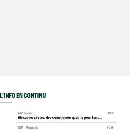
L'INFO EN CONTINU
ATP Finals
07:11
Alexander Zverev, deuxième joueur qualifié pour Turin...
ATP - Montréal
07/08