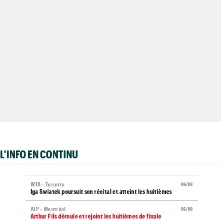
L'INFO EN CONTINU
WTA - Toronto
06/08
Iga Swiatek poursuit son récital et atteint les huitièmes
ATP - Montréal
06/08
Arthur Fils déroule et rejoint les huitièmes de finale