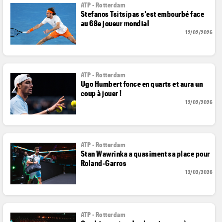
ATP - Rotterdam
Stefanos Tsitsipas s'est embourbé face
au 68e joueur mondial
12/02/2026
ATP - Rotterdam
Ugo Humbert fonce en quarts et aura un
coup à jouer !
12/02/2026
ATP - Rotterdam
Stan Wawrinka a quasiment sa place pour
Roland-Garros
12/02/2026
ATP - Rotterdam