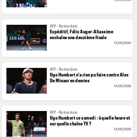
ATP - Rotterdam
Expéditif, Félix Auger-Aliassime
enchaîne une deuxième finale
14/02/2026
ATP - Rotterdam
Ugo Humbert n'a rien pu faire contre Alex
De Minaur en demies
14/02/2026
ATP - Rotterdam
Ugo Humbert ce samedi : à quelle heure et
sur quelle chaîne TV ?
14/02/2026