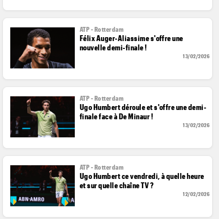
ATP - Rotterdam
Félix Auger-Aliassime s'offre une
nouvelle demi-finale !
13/02/2026
ATP - Rotterdam
Ugo Humbert déroule et s'offre une demi-
finale face à De Minaur !
13/02/2026
ATP - Rotterdam
Ugo Humbert ce vendredi, à quelle heure
et sur quelle chaîne TV ?
12/02/2026