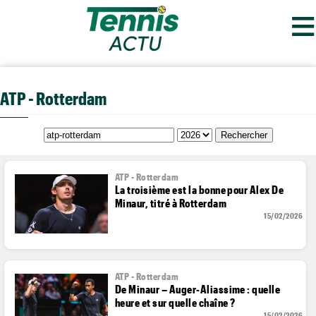
≡
ATP - Rotterdam
ATP - Rotterdam
La troisième est la bonne pour Alex De
Minaur, titré à Rotterdam
15/02/2026
ATP - Rotterdam
De Minaur – Auger-Aliassime : quelle
heure et sur quelle chaîne ?
15/02/2026