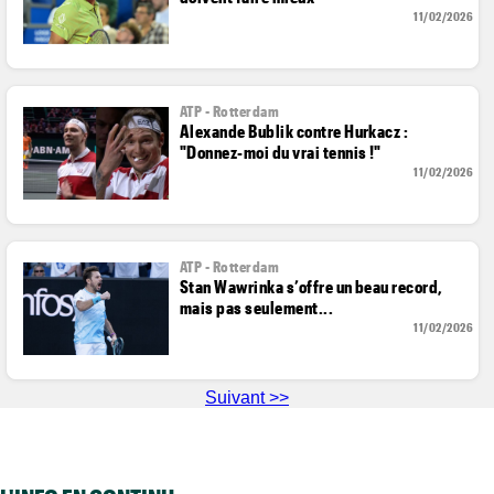
11/02/2026
ATP - Rotterdam
Alexande Bublik contre Hurkacz :
"Donnez-moi du vrai tennis !"
11/02/2026
ATP - Rotterdam
Stan Wawrinka s’offre un beau record,
mais pas seulement...
11/02/2026
Suivant >>