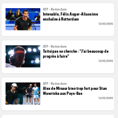
ATP - Rotterdam
Intenable, Félix Auger-Aliassime
enchaîne à Rotterdam
12/02/2026
ATP - Rotterdam
Tsitsipas se cherche : "J'ai beaucoup de
progrès à faire"
12/02/2026
ATP - Rotterdam
Alex de Minaur bien trop fort pour Stan
Wawrinka aux Pays-Bas
12/02/2026