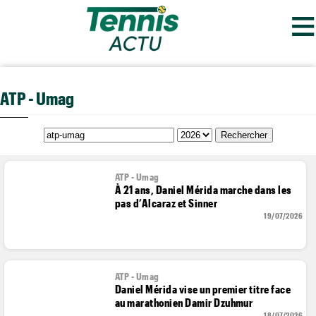
≡
ATP - Umag
ATP - Umag
À 21 ans, Daniel Mérida marche dans les
pas d’Alcaraz et Sinner
19/07/2026
ATP - Umag
Daniel Mérida vise un premier titre face
au marathonien Damir Dzuhmur
18/07/2026