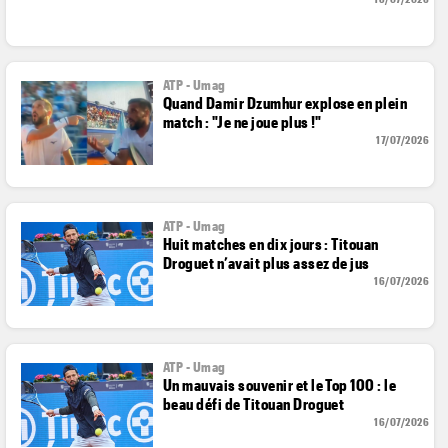
ATP - Umag
Quand Damir Dzumhur explose en plein
match : "Je ne joue plus !"
17/07/2026
ATP - Umag
Huit matches en dix jours : Titouan
Droguet n’avait plus assez de jus
16/07/2026
ATP - Umag
Un mauvais souvenir et le Top 100 : le
beau défi de Titouan Droguet
16/07/2026