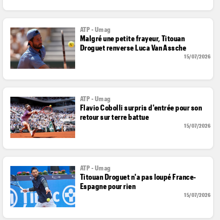
ATP - Umag
Malgré une petite frayeur, Titouan
Droguet renverse Luca Van Assche
15/07/2026
ATP - Umag
Flavio Cobolli surpris d'entrée pour son
retour sur terre battue
15/07/2026
ATP - Umag
Titouan Droguet n'a pas loupé France-
Espagne pour rien
15/07/2026