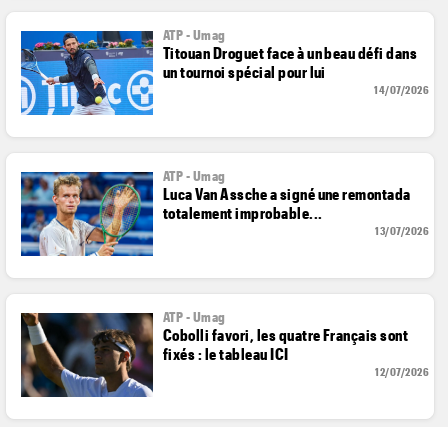
ATP - Umag
Titouan Droguet face à un beau défi dans
un tournoi spécial pour lui
14/07/2026
ATP - Umag
Luca Van Assche a signé une remontada
totalement improbable...
13/07/2026
ATP - Umag
Cobolli favori, les quatre Français sont
fixés : le tableau ICI
12/07/2026