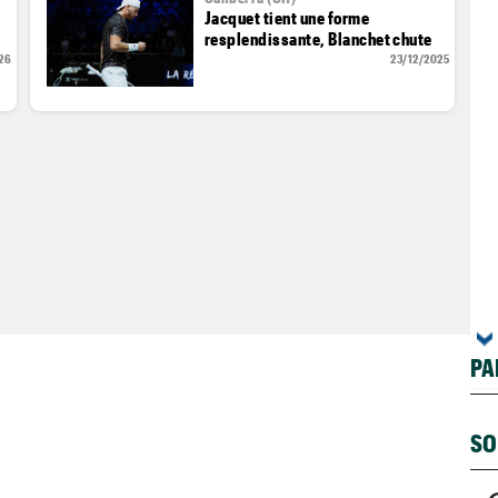
Jacquet tient une forme
resplendissante, Blanchet chute
26
23/12/2025
PA
SO