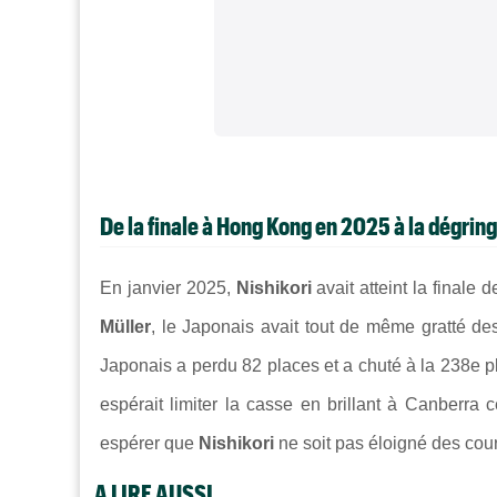
De la finale à Hong Kong en 2025 à la dégri
En janvier 2025,
Nishikori
avait atteint la finale 
Müller
, le Japonais avait tout de même gratté de
Japonais a perdu 82 places et a chuté à la 238e p
espérait limiter la casse en brillant à Canberra 
espérer que
Nishikori
ne soit pas éloigné des cour
A LIRE AUSSI...