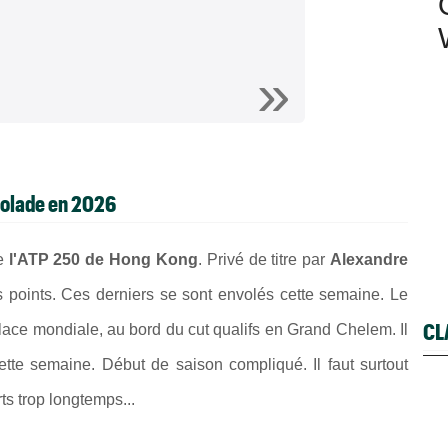
ngolade en 2026
de
l'ATP 250 de Hong Kong
. Privé de titre par
Alexandre
s points. Ces derniers se sont envolés cette semaine. Le
CL
lace mondiale, au bord du cut qualifs en Grand Chelem. Il
cette semaine. Début de saison compliqué. Il faut surtout
ts trop longtemps...