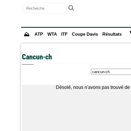
Recherche
Ok
⛰
ATP
WTA
ITF
Coupe Davis
Résultats
Cancun-ch
Désolé, nous n'avons pas trouvé de 