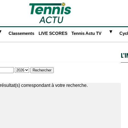
►
►
Classements
LIVE SCORES
Tennis Actu TV
Cyc
L'
résultat(s) correspondant à votre recherche.