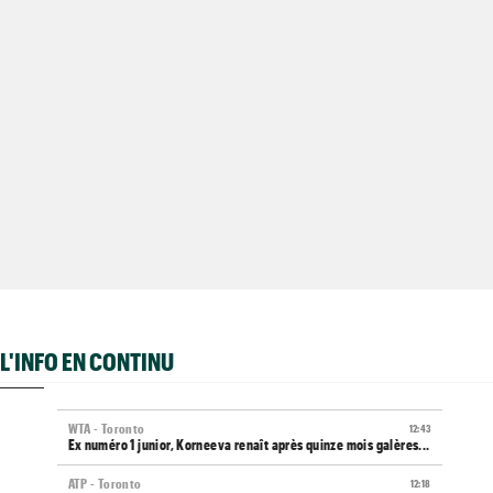
L'INFO EN CONTINU
WTA - Toronto
12:43
Ex numéro 1 junior, Korneeva renaît après quinze mois galères...
ATP - Toronto
12:18