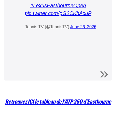
#LexusEastbourneOpen
pic.twitter.com/gG2CKhAcuP
— Tennis TV (@TennisTV)
June 26, 2026
Retrouvez ICI le tableau de l'ATP 250 d'Eastbourne