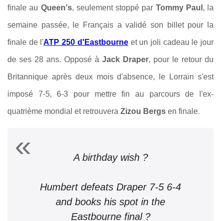
finale au
Queen's
, seulement stoppé par
Tommy Paul
, la
semaine passée, le Français a validé son billet pour la
finale de l'
ATP 250 d'Eastbourne
et un joli cadeau le jour
de ses 28 ans. Opposé à
Jack Draper
, pour le retour du
Britannique après deux mois d'absence, le Lorrain s'est
imposé 7-5, 6-3 pour mettre fin au parcours de l'ex-
quatrième mondial et retrouvera
Zizou Bergs
en finale.
A birthday wish ?
Humbert defeats Draper 7-5 6-4
and books his spot in the
Eastbourne final ?