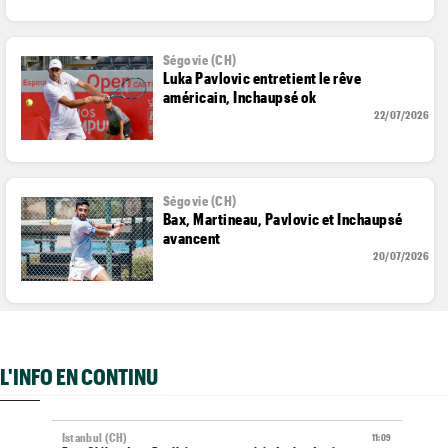
Ségovie (CH)
Luka Pavlovic entretient le rêve
américain, Inchaupsé ok
22/07/2026
Ségovie (CH)
Bax, Martineau, Pavlovic et Inchaupsé
avancent
20/07/2026
L'INFO EN CONTINU
Istanbul (CH)
11:09