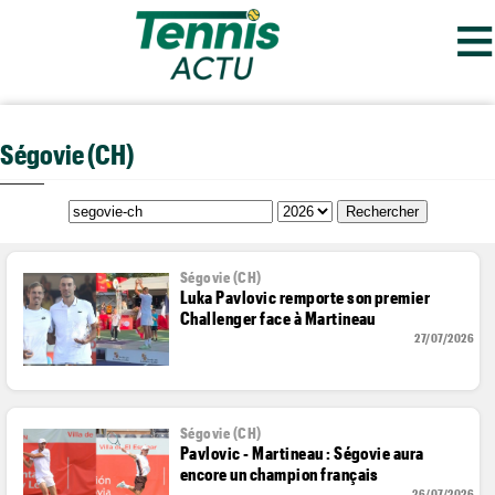
≡
Ségovie (CH)
Ségovie (CH)
Luka Pavlovic remporte son premier
Challenger face à Martineau
27/07/2026
Ségovie (CH)
Pavlovic - Martineau : Ségovie aura
encore un champion français
26/07/2026