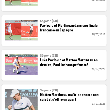
Ségovie (CH)
Pavlovic et Martineau dans une finale
française en Espagne
25/07/2026
Ségovie (CH)
Luka Pavlovic et Matteo Martineau en
demies, Paul Inchauspe frustré
24/07/2026
Ségovie (CH)
Matteo Martineau maîtrise encore son
sujet et s’offre un quart
23/07/2026