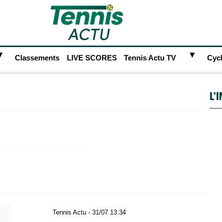
►
►
Classements
LIVE SCORES
Tennis Actu TV
Cyc
L'
Tennis Actu - 31/07 13:34