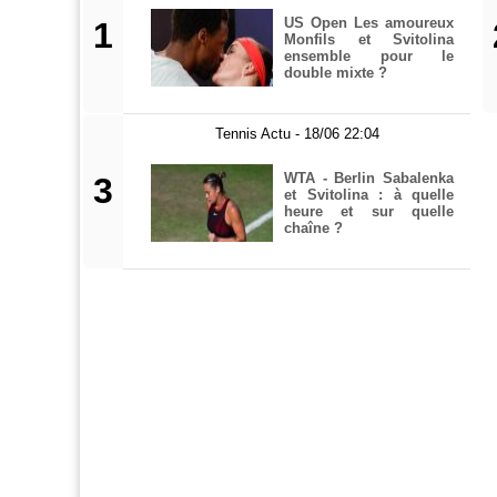
US Open Les amoureux
1
Monfils et Svitolina
ensemble pour le
double mixte ?
Tennis Actu - 18/06 22:04
WTA - Berlin Sabalenka
3
et Svitolina : à quelle
heure et sur quelle
chaîne ?