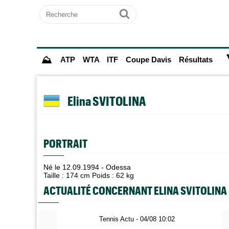
Recherche
Ok
⛰
ATP
WTA
ITF
Coupe Davis
Résultats
Elina SVITOLINA
PORTRAIT
Né le 12.09.1994 - Odessa
Taille : 174 cm Poids : 62 kg
ACTUALITÉ CONCERNANT ELINA SVITOLINA
Tennis Actu - 04/08 10:02