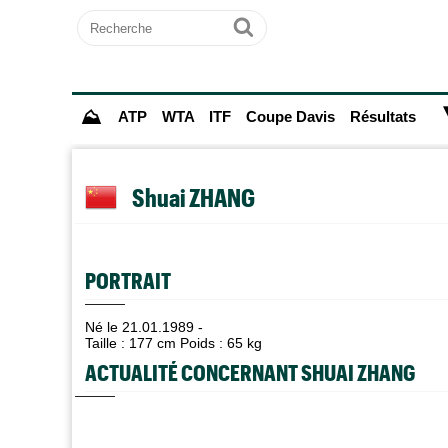
Recherche
Ok
⛰
ATP
WTA
ITF
Coupe Davis
Résultats
Shuai ZHANG
PORTRAIT
Né le 21.01.1989 -
Taille : 177 cm Poids : 65 kg
ACTUALITÉ CONCERNANT SHUAI ZHANG