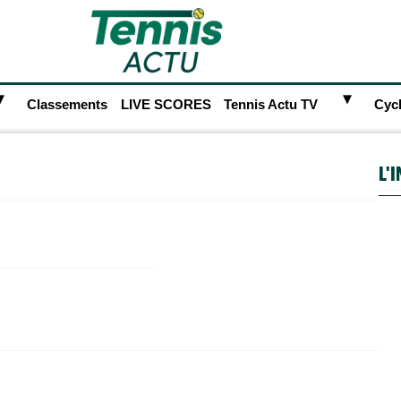
►
►
Classements
LIVE SCORES
Tennis Actu TV
Cyc
L'