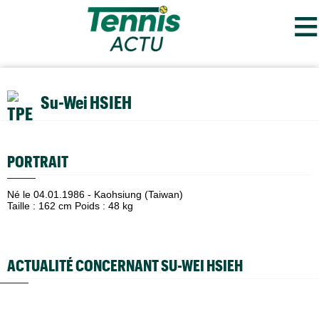
≡
Su-Wei HSIEH
PORTRAIT
Né le 04.01.1986 - Kaohsiung (Taiwan)
Taille : 162 cm Poids : 48 kg
ACTUALITÉ CONCERNANT SU-WEI HSIEH