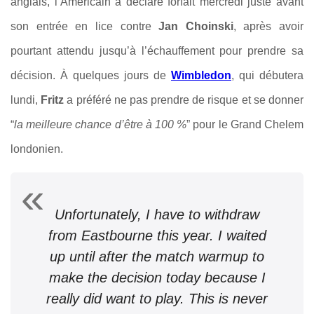
anglais, l’Américain a déclaré forfait mercredi juste avant
son entrée en lice contre
Jan Choinski
, après avoir
pourtant attendu jusqu’à l’échauffement pour prendre sa
décision. À quelques jours de
Wimbledon
, qui débutera
lundi,
Fritz
a préféré ne pas prendre de risque et se donner
“
la meilleure chance d’être à 100 %
” pour le Grand Chelem
londonien.
Unfortunately, I have to withdraw
from Eastbourne this year. I waited
up until after the match warmup to
make the decision today because I
really did want to play. This is never