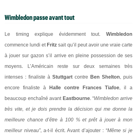
Wimbledon passe avant tout
Le timing explique évidemment tout.
Wimbledon
commence lundi et
Fritz
sait qu’il peut avoir une vraie carte
à jouer sur gazon s’il arrive en pleine possession de ses
moyens. L’Américain reste sur deux semaines très
intenses : finaliste à
Stuttgart
contre
Ben Shelton
, puis
encore finaliste à
Halle contre Frances Tiafoe
, il a
beaucoup enchaîné avant
Eastbourne
. “
Wimbledon arrive
très vite, et je dois prendre la décision qui me donne la
meilleure chance d’être à 100 % et prêt à jouer à mon
meilleur niveau”
, a-t-il écrit. Avant d’ajouter : “
Même si je