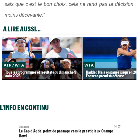
sais que c’est le bon choix, cela ne rend pas la décision
moins décevante.”
A LIRE AUSSI...
ATP / WTA
WTA
Tous les programmes et résultats du dimanche 9
Haddad Maia en pause jusqu'en 20
août 2026
Fonseca prend sa défense
L'INFO EN CONTINU
Jeunes
14:07
Le Cap d'Agde, point de passage vers le prestigieux Orange
Bowl