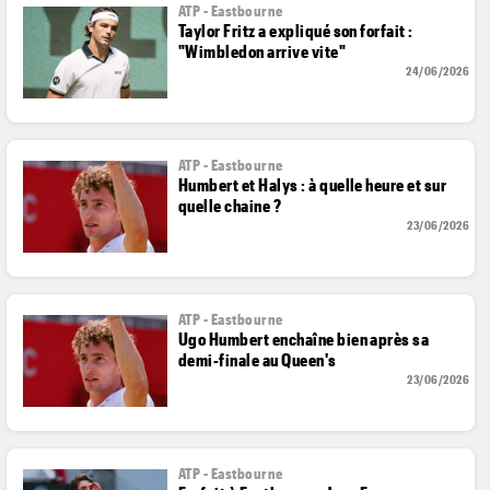
ATP - Eastbourne
Taylor Fritz a expliqué son forfait :
"Wimbledon arrive vite"
24/06/2026
ATP - Eastbourne
Humbert et Halys : à quelle heure et sur
quelle chaine ?
23/06/2026
ATP - Eastbourne
Ugo Humbert enchaîne bien après sa
demi-finale au Queen's
23/06/2026
ATP - Eastbourne