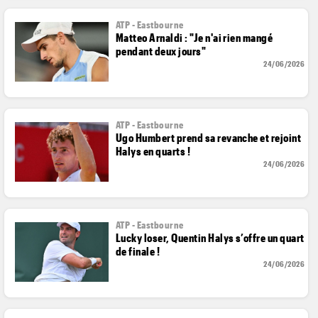
ATP - Eastbourne
Matteo Arnaldi : "Je n'ai rien mangé
pendant deux jours"
24/06/2026
ATP - Eastbourne
Ugo Humbert prend sa revanche et rejoint
Halys en quarts !
24/06/2026
ATP - Eastbourne
Lucky loser, Quentin Halys s’offre un quart
de finale !
24/06/2026