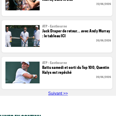
22/06/2026
ATP - Eastbourne
Jack Draper de retour... avec Andy Murray
: le tableau ICI
20/06/2026
ATP - Eastbourne
Battu samedi et sorti du Top 100, Quentin
Halys est repêché
20/06/2026
Suivant >>