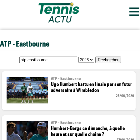
≡
ATP - Eastbourne
ATP - Eastbourne
Ugo Humbert battu en finale par son futur
adversaire à Wimbledon
28/06/2026
ATP - Eastbourne
Humbert-Bergs ce dimanche, à quelle
heure et sur quelle chaîne ?
27/06/2026