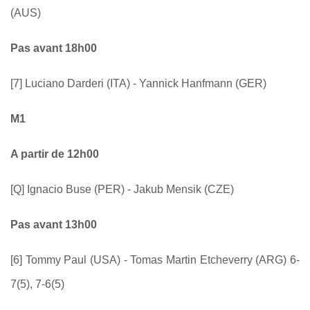
(AUS)
Pas avant 18h00
[7] Luciano Darderi (ITA) - Yannick Hanfmann (GER)
M1
A partir de 12h00
[Q] Ignacio Buse (PER) - Jakub Mensik (CZE)
Pas avant 13h00
[6] Tommy Paul (USA) - Tomas Martin Etcheverry (ARG) 6-
7(5), 7-6(5)