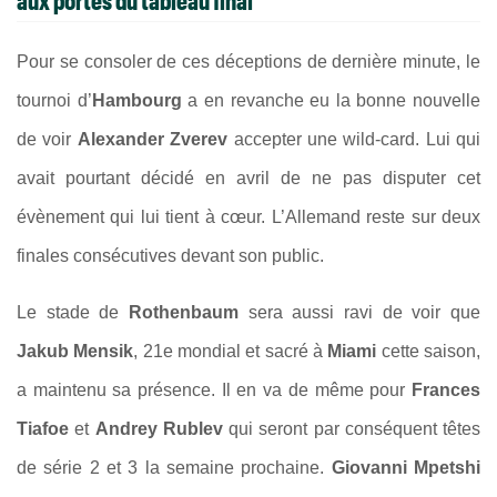
aux portes du tableau final
Pour se consoler de ces déceptions de dernière minute, le
tournoi d’
Hambourg
a en revanche eu la bonne nouvelle
de voir
Alexander Zverev
accepter une wild-card. Lui qui
avait pourtant décidé en avril de ne pas disputer cet
évènement qui lui tient à cœur. L’Allemand reste sur deux
finales consécutives devant son public.
Le stade de
Rothenbaum
sera aussi ravi de voir que
Jakub Mensik
, 21e mondial et sacré à
Miami
cette saison,
a maintenu sa présence. Il en va de même pour
Frances
Tiafoe
et
Andrey Rublev
qui seront par conséquent têtes
de série 2 et 3 la semaine prochaine.
Giovanni Mpetshi