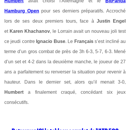
Humbert
avait choisi l'Allemagne et le
BitPanda
Hamburg Open
pour ses derniers préparatifs. Accroché
lors de ses deux premiers tours, face à
Justin Engel
et
Karen Khachanov
, le Lorrain avait un nouveau joli test
ce jeudi contre
Ignacio Buse
. Le
Français
s’est incliné au
terme d’un gros combat de près de 3h 6-3, 5-7, 6-3. Mené
d’un set et 4-2 dans la deuxième manche, le joueur de 27
ans a parfaitement su renverser la situation pour revenir à
hauteur. Dans le dernier set, alors qu’il menait 3-0,
Humbert
a finalement craqué, concédant six jeux
consécutifs.