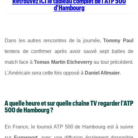
Retrouvez ICI le tableau complet de l'ATP 500
d'Hambourg
Dans les autres rencontres de la journée,
Tommy Paul
tentera de confirmer après avoir sauvé sept balles de
match face à
Tomas Martin Etcheverry
au tour précédent.
L'Américain sera cette fois opposé à
Daniel Altmaier
.
A quelle heure et sur quelle chaîne TV regarder l'ATP
500 de Hambourg ?
En France, le tournoi ATP 500 de Hambourg est à suivre
sur
Eurosport
, avec une diffusion également disponible