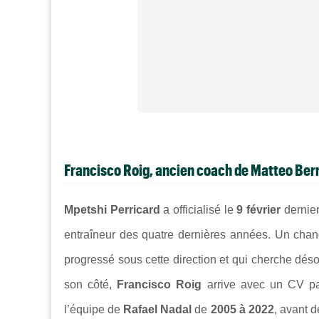
Francisco Roig, ancien coach de Matteo Berr
Mpetshi Perricard
a officialisé le
9 février
dernier
entraîneur des quatre dernières années. Un chan
progressé sous cette direction et qui cherche dé
son côté,
Francisco Roig
arrive avec un CV par
l’équipe de
Rafael Nadal
de
2005 à 2022
, avant d