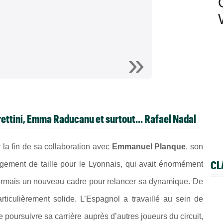
ettini, Emma Raducanu et surtout... Rafael Nadal
 la fin de sa collaboration avec
Emmanuel Planque
, son
CL
gement de taille pour le Lyonnais, qui avait énormément
sormais un nouveau cadre pour relancer sa dynamique. De
ticulièrement solide. L’Espagnol a travaillé au sein de
e poursuivre sa carrière auprès d’autres joueurs du circuit,