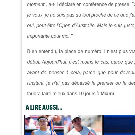
moment"
, a-t-il déclaré en conférence de presse.
"
je veux, je ne suis pas du tout proche de ce que j'ai 
oui, peut-être l'Open d'Australie. Mais je suis just
importante pour moi."
Bien entendu, la place de numéro 1 n'est plus vr
début. Aujourd'hui, c'est moins le cas, parce que 
avant de penser à cela, parce que pour devenir
l'instant, je n'ai pas dépassé le premier ou le 
faudra faire mieux dans 10 jours à
Miami
.
A LIRE AUSSI...