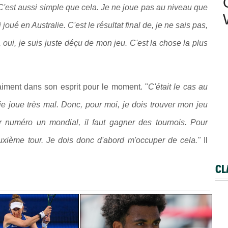
C'est aussi simple que cela. Je ne joue pas au niveau que
joué en Australie. C'est le résultat final de, je ne sais pas,
e, oui, je suis juste déçu de mon jeu. C'est la chose la plus
aiment dans son esprit pour le moment. "
C'était le cas au
je joue très mal. Donc, pour moi, je dois trouver mon jeu
 numéro un mondial, il faut gagner des tournois. Pour
deuxième tour. Je dois donc d'abord m'occuper de cela."
Il
CL