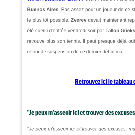
Buenos Aires
. Pas assez pour un joueur de ce s
le plus tôt possible,
Zverev
devait maintenant re
été cueilli d'entrée vendredi soir par
Tallon Griek
retrouve plus son tennis. Il peut presque déjà ou
retour de suspension de ce dernier début mai.
Retrouvez ici le tableau
"Je peux m'asseoir ici et trouver des excuses,
"Je peux m'asseoir ici et trouver des excuses, ma