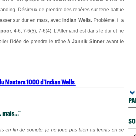
tanding. Désireux de prendre des repères sur terre battue
passer sur dur en mars, avec
Indian Wells
. Problème, il a
spoor,
4-6, 7-6(5), 7-6(4). L'Allemand est dans le dur et ne
blier l'idée de prendre le trône à
Jannik Sinner
avant le
 du Masters 1000 d'Indian Wells
PA
 mais..."
SO
is en fin de compte, je ne joue pas bien au tennis en ce