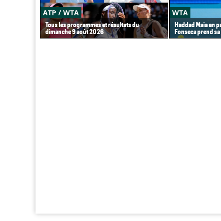
ATP / WTA
WTA
Tous les programmes et résultats du
Haddad Maia en p
dimanche 9 août 2026
Fonseca prend sa