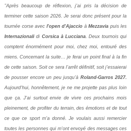
"Après beaucoup de réflexion, j’ai pris la décision de
terminer cette saison 2026. Je serai donc présent pour la
tournée corse avec
l'open d'Ajaccio
à
Mezzavia
puis les
Internazionali
di
Corsica à Lucciana
. Deux tournois qui
comptent énormément pour moi, chez moi, entouré des
miens. Concernant la suite… je ferai un point final à la fin
de cette saison. Soit ce sera l’arrêt définitif, soit j’essaierai
de pousser encore un peu jusqu’à
Roland-Garros 2027.
Aujourd’hui, honnêtement, je ne me projette pas plus loin
que ça. J’ai surtout envie de vivre ces prochains mois
pleinement, de profiter du terrain, des émotions et de tout
ce que ce sport m’a donné. Je voulais aussi remercier
toutes les personnes qui m’ont envoyé des messages ces