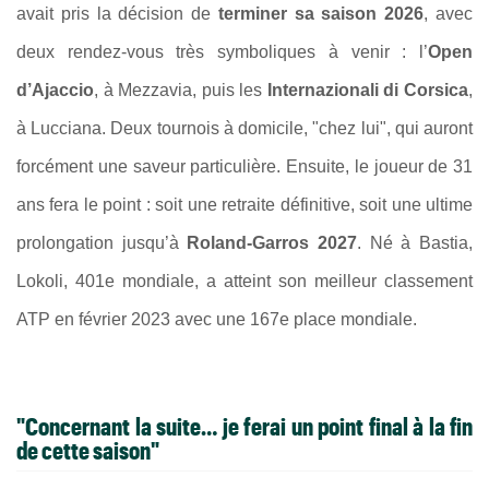
avait pris la décision de
terminer sa saison 2026
, avec
deux rendez-vous très symboliques à venir : l’
Open
d’Ajaccio
, à Mezzavia, puis les
Internazionali di Corsica
,
à Lucciana. Deux tournois à domicile, "chez lui", qui auront
forcément une saveur particulière. Ensuite, le joueur de 31
ans fera le point : soit une retraite définitive, soit une ultime
prolongation jusqu’à
Roland-Garros 2027
. Né à Bastia,
Lokoli, 401e mondiale, a atteint son meilleur classement
ATP en février 2023 avec une 167e place mondiale.
"Concernant la suite… je ferai un point final à la fin
de cette saison"