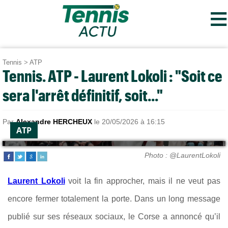
≡
Tennis
>
ATP
Tennis. ATP - Laurent Lokoli : "Soit ce
sera l'arrêt définitif, soit..."
Par
Alexandre HERCHEUX
le 20/05/2026 à 16:15
ATP
Photo : @LaurentLokoli
Laurent Lokoli
voit la fin approcher, mais il ne veut pas
encore fermer totalement la porte. Dans un long message
publié sur ses réseaux sociaux, le Corse a annoncé qu’il