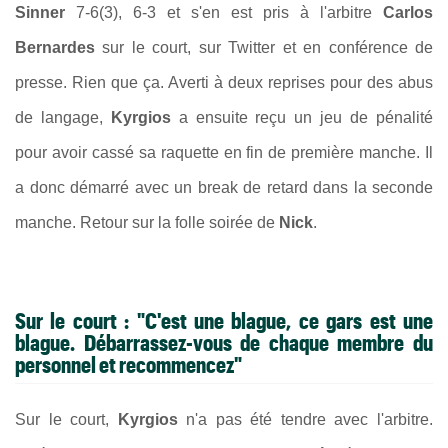
Sinner
7-6(3), 6-3 et s'en est pris à l'arbitre
Carlos
Bernardes
sur le court, sur Twitter et en conférence de
presse. Rien que ça. Averti à deux reprises pour des abus
de langage,
Kyrgios
a ensuite reçu un jeu de pénalité
pour avoir cassé sa raquette en fin de première manche. Il
a donc démarré avec un break de retard dans la seconde
manche. Retour sur la folle soirée de
Nick
.
Sur le court : "C'est une blague, ce gars est une
blague. Débarrassez-vous de chaque membre du
personnel et recommencez"
Sur le court,
Kyrgios
n'a pas été tendre avec l'arbitre.