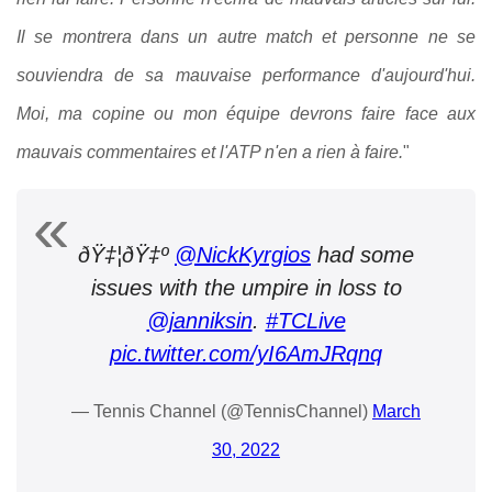
Il se montrera dans un autre match et personne ne se
souviendra de sa mauvaise performance d'aujourd'hui.
Moi, ma copine ou mon équipe devrons faire face aux
mauvais commentaires et l'ATP n'en a rien à faire.
"
ðŸ‡¦ðŸ‡º
@NickKyrgios
had some
issues with the umpire in loss to
@janniksin
.
#TCLive
pic.twitter.com/yI6AmJRqnq
— Tennis Channel (@TennisChannel)
March
30, 2022