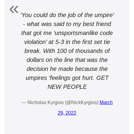
‘You could do the job of the umpire’
- what was said to my best friend
that got me ‘unsportsmanlike code
violation’ at 5-3 in the first set tie
break. With 100 of thousands of
dollars on the line that was the
decision he made because the
umpires ‘feelings got hurt. GET
NEW PEOPLE
— Nicholas Kyrgios (@NickKyrgios)
March
29, 2022