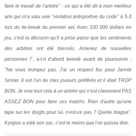
faire le travail de l'arbitre" - ce qui a été dit à mon meilleur
ami qui m'a valu une "violation antisportive du code" à 5-3
lors du tie-break du premier set. Avec 100 000 dollars en
jeu, c'est la décision qu'il a prise parce que les sentiments
des arbitres ont été blessés. Amenez de nouvelles
personnes !
", a-t-il d'abord tweeté avant de poursuivre :
"
Ne vous trompez pas.
J'ai un respect fou pour Jannik
Sinner. I
l est l'un de mes joueurs préférés et il était TROP
BON. Je vise tout cela à un arbitre qui n'est clairement PAS
ASSEZ BON pour faire ces matchs. Rien d'autre qu'une
tape sur les doigts pour lui, n'est-ce pas ? Quelle blague
".
Kyrgios a vidé son sac, c'est le moins que l'on puisse dire.