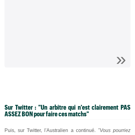
Sur Twitter : "Un arbitre qui n'est clairement PAS
ASSEZ BON pour faire ces matchs"
Puis, sur Twitter, l'Australien a continué.
"Vous pourriez