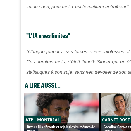
sur le court, pour moi, c'est le meilleur entraîneur."
"
L'IA a ses limites"
"Chaque joueur a ses forces et ses faiblesses. Je 
Ces derniers mois, c'était Jannik Sinner qui en é
statistiques à son sujet sans rien dévoiler de son sty
A LIRE AUSSI...
ATP - MONTRÉAL
CARNET ROSE
Arthur Fils déroule et rejoint les huitièmes de
Caroline Garcia e
finale
Pablo...