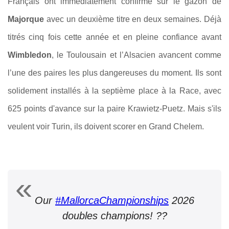
Français ont immédiatement confirmé sur le gazon de
Majorque
avec un deuxième titre en deux semaines. Déjà
titrés cinq fois cette année et en pleine confiance avant
Wimbledon
, le Toulousain et l’Alsacien avancent comme
l’une des paires les plus dangereuses du moment. Ils sont
solidement installés à la septième place à la Race, avec
625 points d'avance sur la paire Krawietz-Puetz. Mais s'ils
veulent voir Turin, ils doivent scorer en Grand Chelem.
Our
#MallorcaChampionships
2026
doubles champions! ??