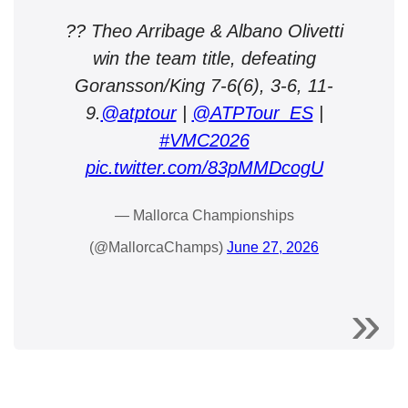
?? Theo Arribage & Albano Olivetti
win the team title, defeating
Goransson/King 7-6(6), 3-6, 11-
9.
@atptour
|
@ATPTour_ES
|
#VMC2026
pic.twitter.com/83pMMDcogU
— Mallorca Championships
(@MallorcaChamps)
June 27, 2026