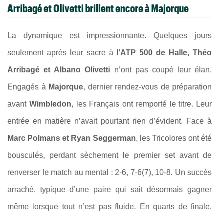
Arribagé et Olivetti brillent encore à Majorque
La dynamique est impressionnante. Quelques jours
seulement après leur sacre à
l’ATP 500 de Halle, Théo
Arribagé et Albano Olivetti
n’ont pas coupé leur élan.
Engagés à
Majorque
, dernier rendez-vous de préparation
avant
Wimbledon
, les Français ont remporté le titre. Leur
entrée en matière n’avait pourtant rien d’évident. Face à
Marc Polmans et Ryan Seggerman
, les Tricolores ont été
bousculés, perdant sèchement le premier set avant de
renverser le match au mental : 2-6, 7-6(7), 10-8. Un succès
arraché, typique d’une paire qui sait désormais gagner
même lorsque tout n’est pas fluide. En quarts de finale,