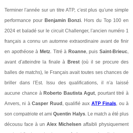
Terminer l'année sur un titre ATP, c'est plus qu'une simple
performance pour
Benjamin Bonzi
. Hors du Top 100 en
2024 et baladé sur le circuit Challenger, l'ancien numéro 1
français a connu un automne extraordinaire avant de finir
en apothéose à
Metz
. Titré à
Roanne
, puis
Saint-Brieuc
,
avant d'atteindre la finale à
Brest
(où il se procure des
balles de matchs), le Français avait toutes ses chances de
briller dans l'Est. Issu des qualifications, il n'a laissé
aucune chance à
Roberto Bautista Agut
, pourtant titré à
Anvers, ni à
Casper Ruud
, qualifié aux
ATP Finals
, ou à
son compatriote et ami
Quentin Halys
. Le match a été plus
décousu face à un
Alex Michelsen
affaibli physiquement