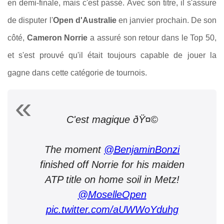
en demi-finale, mais c'est passé. Avec son titre, il s'assure
de disputer l'
Open d'Australie
en janvier prochain. De son
côté,
Cameron Norrie
a assuré son retour dans le Top 50,
et s'est prouvé qu'il était toujours capable de jouer la
gagne dans cette catégorie de tournois.
C'est magique ðŸ¤©
The moment
@BenjaminBonzi
finished off Norrie for his maiden
ATP title on home soil in Metz!
@MoselleOpen
pic.twitter.com/aUWWoYduhg