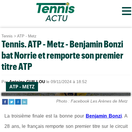
≡
Tennis
>
ATP - Metz
Tennis. ATP - Metz - Benjamin Bonzi
bat Norrie et remporte son premier
titre ATP
Par
Antoine GUILLOU
le 09/11/2024 à 18:52
ATP - METZ
Photo : Facebook Les Arènes de Metz
La troisième finale est la bonne pour
Benjamin Bonzi
. A
28 ans, le français remporte son premier titre sur le circuit